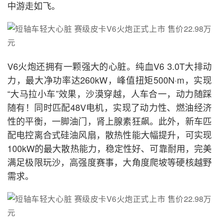
中游走如飞。
V6火炮还拥有一颗强大的心脏。纯血V6 3.0T大排动
力，最大净功率达260kW，峰值扭矩500N·m，实现
“大马拉小车”效果，沙漠穿越，人车合一，动力随踩
随有！同时匹配48V电机，实现了动力性、燃油经济
性的平衡，一脚油门，肾上腺素狂飙。此外，新车匹
配电控离合式硅油风扇，散热性能大幅提升，可实现
100kW的最大散热能力，稳定性好、可靠耐用，完美
满足极限玩沙，高强度赛事，大角度爬坡等硬核越野
需求。