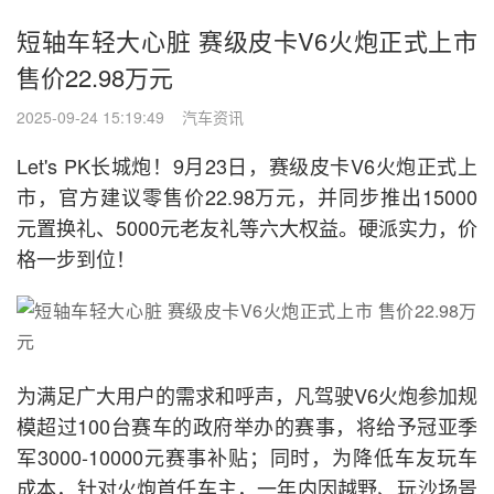
短轴车轻大心脏 赛级皮卡V6火炮正式上市
售价22.98万元
2025-09-24 15:19:49 汽车资讯
Let's PK长城炮！9月23日，赛级皮卡V6火炮正式上
市，官方建议零售价22.98万元，并同步推出15000
元置换礼、5000元老友礼等六大权益。硬派实力，价
格一步到位！
为满足广大用户的需求和呼声，凡驾驶V6火炮参加规
模超过100台赛车的政府举办的赛事，将给予冠亚季
军3000-10000元赛事补贴；同时，为降低车友玩车
成本，针对火炮首任车主，一年内因越野、玩沙场景