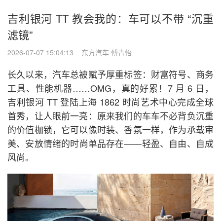
吉利银河 TT 教会我的：车可以不带 “沉重
滤镜”
2026-07-07 15:04:13 东方汽车 傅青怡
长久以来，汽车总被赋予厚重标签：财富符号、商务
工具、性能机器……OMG，真的好累！7 月 6 日，
吉利银河 TT 登陆上海 1862 时尚艺术中心完成全球
首秀，让人眼前一亮：原来我们的车车不必背负沉重
的价值枷锁，它可以像时装、香氛一样，作为承载审
美、安放情绪的时尚单品存在——轻盈、自由、自成
风尚。