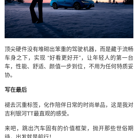
顶尖硬件没有堆砌出笨重的驾驶机器，而是藏于流畅
车身之下，实现 “好看更好开”，让年轻人的第一台
车，性能、舒适、颜值一步到位，不用为任何特质妥
协。
写在最后
褪去沉重标签，化作陪伴日常的时尚单品，这是我对
吉利银河TT最直观的感受。
来吧，跳出汽车固有的价值框架，抛开那些世俗期
待，出发就是前行！