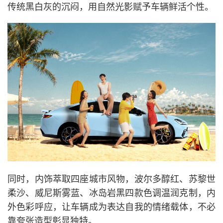
传统黑白灰的沉闷，用自然光影赋予车辆鲜活个性。
同时，内饰萃取四座城市风物，波尔多醇红、苏黎世
柔沙、威尼斯雾蓝、冰岛岩黑四款色调温润克制，内
外色彩呼应，让车辆成为表达自我的情绪载体，不必
靠夸张造型彰显独特。