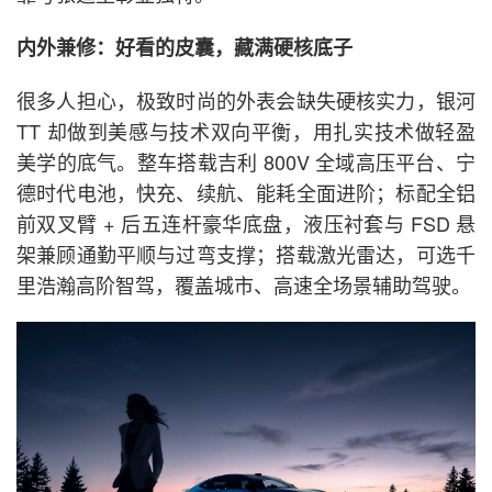
内外兼修：好看的皮囊，藏满硬核底子
很多人担心，极致时尚的外表会缺失硬核实力，银河
TT 却做到美感与技术双向平衡，用扎实技术做轻盈
美学的底气。整车搭载吉利 800V 全域高压平台、宁
德时代电池，快充、续航、能耗全面进阶；标配全铝
前双叉臂 + 后五连杆豪华底盘，液压衬套与 FSD 悬
架兼顾通勤平顺与过弯支撑；搭载激光雷达，可选千
里浩瀚高阶智驾，覆盖城市、高速全场景辅助驾驶。