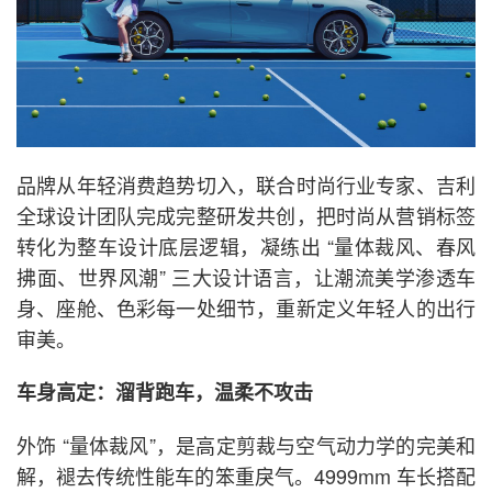
品牌从年轻消费趋势切入，联合时尚行业专家、吉利
全球设计团队完成完整研发共创，把时尚从营销标签
转化为整车设计底层逻辑，凝练出 “量体裁风、春风
拂面、世界风潮” 三大设计语言，让潮流美学渗透车
身、座舱、色彩每一处细节，重新定义年轻人的出行
审美。
车身高定：溜背跑车，温柔不攻击
外饰 “量体裁风”，是高定剪裁与空气动力学的完美和
解，褪去传统性能车的笨重戾气。4999mm 车长搭配