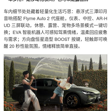
车内细节处处藏着轻量化生活巧思：悬浮式三潭印月
音响搭配 Flyme Auto 2 代座舱，仪表、中控、AR-H
UD 三屏联动，休憩、露营、宠物多场景模式一键切
换；EVA 智能机器人可感知驾乘情绪，温柔回应疲惫
与需求；方向盘恒星造型 BOOST 按键，轻触即可唤
醒 20 秒性能氛围，情绪释放简单直接。