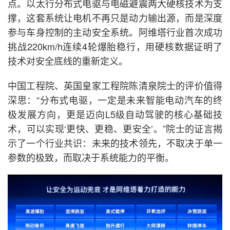
点。以太行分布式电驱与电磁避震两大硬核技术为支
撑，这套系统让电机不再只是动力输出源，而是深度
参与车身控制的主动安全系统。阿维塔行业首次成功
挑战220km/h连续4轮爆胎稳行，用硬核数据证明了
技术对安全底线的重新定义。
中国工程院、英国皇家工程院陈清泉院士的评价值得
深思：“分布式电驱，一定是未来智能电动汽车的终
极发展方向，更是迈向L5级自动驾驶的核心基础技
术，可以实现‘更快、更稳、更安全’。”院士的证言揭
示了一个行业共识：未来的技术领先，不取决于单一
参数的极致，而取决于系统能力的平衡。