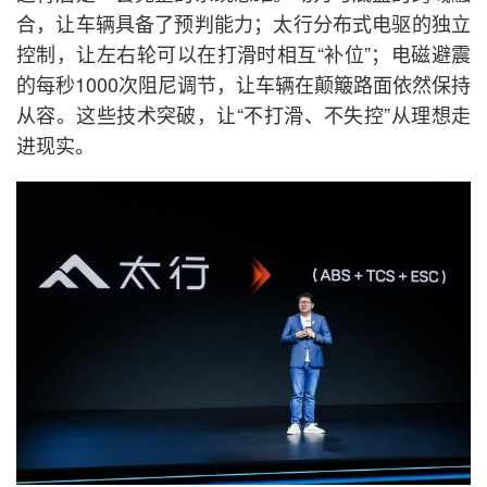
合，让车辆具备了预判能力；太行分布式电驱的独立
控制，让左右轮可以在打滑时相互“补位”；电磁避震
的每秒1000次阻尼调节，让车辆在颠簸路面依然保持
从容。这些技术突破，让“不打滑、不失控”从理想走
进现实。