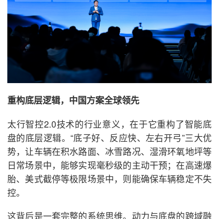
重构底层逻辑，中国方案全球领先
太行智控2.0技术的行业意义，在于它重构了智能底
盘的底层逻辑。“底子好、反应快、左右开弓”三大优
势，让车辆在积水路面、冰雪路况、湿滑环氧地坪等
日常场景中，能够实现毫秒级的主动干预；在高速爆
胎、美式截停等极限场景中，则能确保车辆稳定不失
控。
这背后是一套完整的系统思维。动力与底盘的跨域融