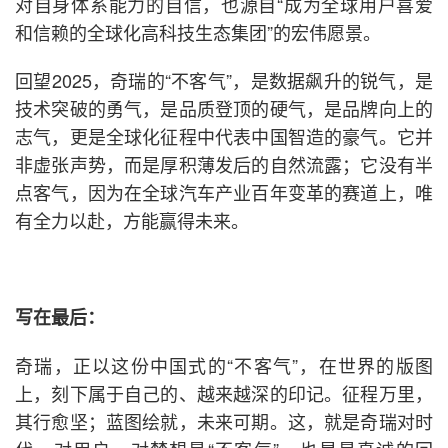
对自身体系能力的自信，也源自“成为全球用户喜爱
和信赖的全球化高科技生态集团”的宏伟愿景。
回望2025，奇瑞的“不客气”，是数据飙升的锐气，是
技术突破的勇气，是品质登顶的硬气，是品牌向上的
志气，更是全球化征程中代表中国智造的豪气。它并
非虚张声势，而是厚积薄发后的自然流露；它没有半
点客气，因为在全球汽车产业百年变革的赛道上，唯
有全力以赴，方能赢得未来。
写在最后：
奇瑞，正以这份中国式的“不客气”，在世界的版图
上，刻下属于自己的、越来越深的印记。征程万里，
其行愈坚；蓝图绘就，未来可期。这，就是奇瑞对时