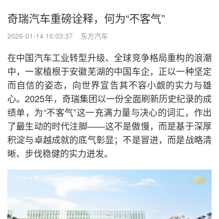
奇瑞汽车重磅诠释，何为“不客气”
2026-01-14 16:03:37 东方汽车
在中国汽车工业转型升级、全球竞争格局重构的浪潮
中，一家植根于安徽芜湖的中国车企，正以一种坚定
而自信的姿态，向世界宣告其不容小觑的实力与雄
心。2025年，奇瑞集团以一份全面刷新历史纪录的成
绩单，为“不客气”这一充满力量与决心的词汇，作出
了最生动的时代注脚——这不是傲慢，而是基于深厚
积淀与卓越成就的底气彰显；不是冒进，而是战略清
晰、步伐稳健的实力迸发。