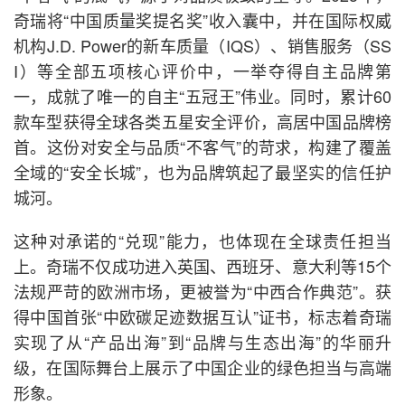
奇瑞将“中国质量奖提名奖”收入囊中，并在国际权威
机构J.D. Power的新车质量（IQS）、销售服务（SS
I）等全部五项核心评价中，一举夺得自主品牌第
一，成就了唯一的自主“五冠王”伟业。同时，累计60
款车型获得全球各类五星安全评价，高居中国品牌榜
首。这份对安全与品质“不客气”的苛求，构建了覆盖
全域的“安全长城”，也为品牌筑起了最坚实的信任护
城河。
这种对承诺的“兑现”能力，也体现在全球责任担当
上。奇瑞不仅成功进入英国、西班牙、意大利等15个
法规严苛的欧洲市场，更被誉为“中西合作典范”。获
得中国首张“中欧碳足迹数据互认”证书，标志着奇瑞
实现了从“产品出海”到“品牌与生态出海”的华丽升
级，在国际舞台上展示了中国企业的绿色担当与高端
形象。