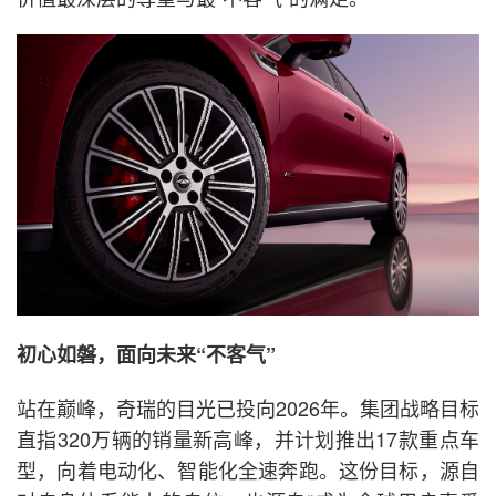
初心如磐，面向未来“不客气”
站在巅峰，奇瑞的目光已投向2026年。集团战略目标
直指320万辆的销量新高峰，并计划推出17款重点车
型，向着电动化、智能化全速奔跑。这份目标，源自