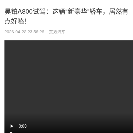
昊铂A800试驾：这辆“新豪华”轿车，居然有
点好嗑！
2026-04-22 23:56:26 东方汽车