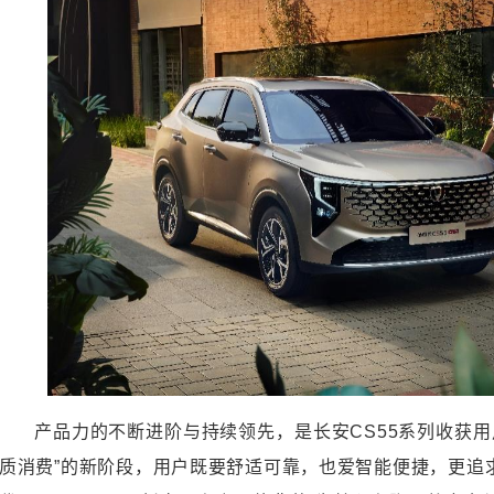
产品力的不断进阶与持续领先，是长安CS55系列收获用
质消费”的新阶段，用户既要舒适可靠，也爱智能便捷，更追