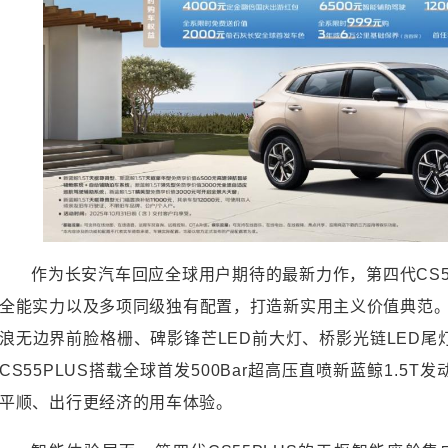
作为长安汽车回应全球用户期待的最新力作，第四代CS5
全能实力以及多项同级独有配置，打造新实用主义价值典范。设
浪无边界前脸格栅、碑影锋芒LED前大灯、桥影光链LED
CS55PLUS搭载全球首发500Bar超高压直喷新蓝鲸1.5
平顺、出行更经济的用车体验。