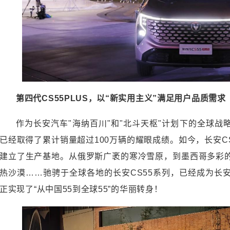
第四代CS55PLUS，以“新实用主义”满足用户品质需求
作为长安汽车"海纳百川"和"北斗天枢"计划下的全球战略
已经取得了累计销量超过100万辆的耀眼成绩。如今，长安C
建立了生产基地。从俄罗斯广袤的寒冷雪原，到墨西哥多彩
热沙漠……驰骋于全球各地的长安CS55系列，已经成为长
正实现了“从中国55到全球55”的华丽转身！