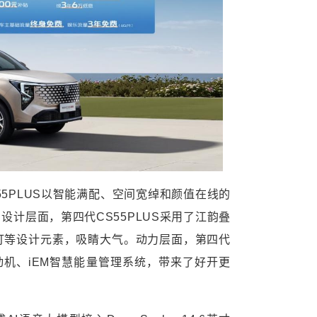
5PLUS以智能满配、空间宽绰和颜值在线的
计层面，第四代CS55PLUS采用了江韵叠
尾灯等设计元素，吸睛大气。动力层面，第四代
T发动机、iEM智慧能量管理系统，带来了好开更