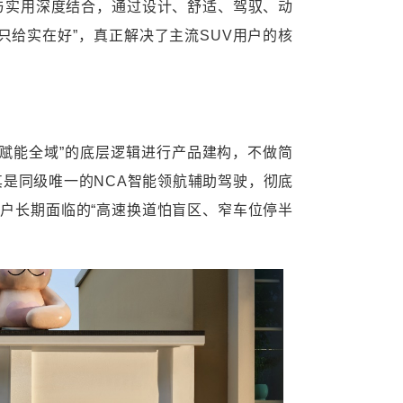
安全与实用深度结合，通过设计、舒适、驾驭、动
只给实在好”，真正解决了主流SUV用户的核
智慧赋能全域”的底层逻辑进行产品建构，不做简
是同级唯一的NCA智能领航辅助驾驶，彻底
用户长期面临的“高速换道怕盲区、窄车位停半