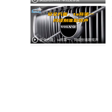
安全方面，ta称第一，同级别谁敢吱声