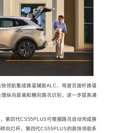
高快领航集成换道辅助ALC、驾驶员拨杆换道
处理纵向距离和横向路况识别，进一步提高通
，第四代CS55PLUS可根据路况自动完成换
向灯杆，第四代CS55PLUS的高快领航系