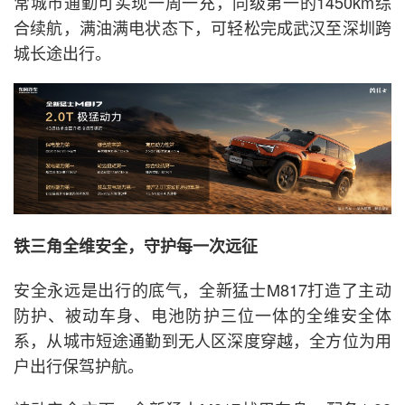
常城市通勤可实现一周一充，同级第一的1450km综
合续航，满油满电状态下，可轻松完成武汉至深圳跨
城长途出行。
铁三角全维安全，守护每一次远征
安全永远是出行的底气，全新猛士M817打造了主动
防护、被动车身、电池防护三位一体的全维安全体
系，从城市短途通勤到无人区深度穿越，全方位为用
户出行保驾护航。