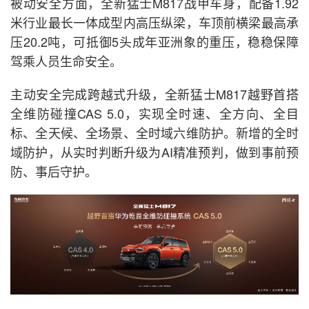
被动安全方面，全新猛士M817战甲车身，配备1.92
米行业最长一体成型内高压纵梁，车顶前横梁最高承
压20.2吨，可抵御5头成年亚洲象的重压，稳稳保障
驾乘人员生命安全。
主动安全完成跨越式升级，全新猛士M817越野首搭
全维防碰撞CAS 5.0，实现全时速、全方向、全目
标、全天候、全场景、全时域六维防护。新增的全时
域防护，从实时判断升级为AI精准预判，做到事前预
防、事后守护。