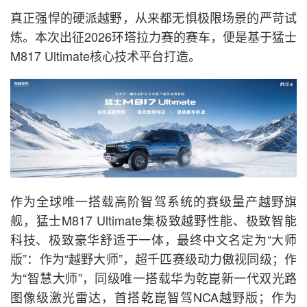
真正强悍的硬派越野，从来都无惧极限场景的严苛试
炼。本次出征2026环塔拉力赛的赛车，便是基于猛士
M817 Ultimate核心技术平台打造。
作为全球唯一搭载高阶智驾系统的赛级量产越野旗
舰，猛士M817 Ultimate集极致越野性能、极致智能
科技、极致豪华舒适于一体，最终中文名定为“大师
版”：作为“越野大师”，超千匹赛级动力傲视同级；作
为“智慧大师”，同级唯一搭载华为乾崑新一代双光路
图像级激光雷达，首搭乾崑智驾NCA越野版；作为