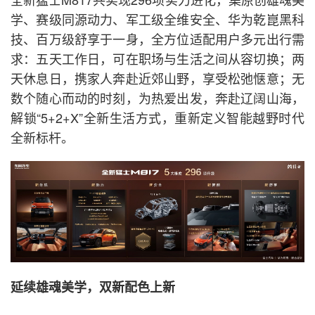
学、赛级同源动力、军工级全维安全、华为乾崑黑科
技、百万级舒享于一身，全方位适配用户多元出行需
求：五天工作日，可在职场与生活之间从容切换；两
天休息日，携家人奔赴近郊山野，享受松弛惬意；无
数个随心而动的时刻，为热爱出发，奔赴辽阔山海，
解锁“5+2+X”全新生活方式，重新定义智能越野时代
全新标杆。
延续雄魂美学，双新配色上新