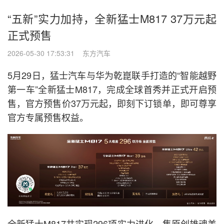
“五新”实力加持，全新猛士M817 37万元起
正式预售
2026-05-30 17:53:31 东方汽车
5月29日，猛士汽车与华为乾崑联手打造的“智能越野
第一车”全新猛士M817，完成全球首秀并正式开启预
售，官方预售价37万元起，即刻下订锁单，即可尊享
官方专属预售权益。
全新猛士M817共实现296项实力进化，集原创雄魂美