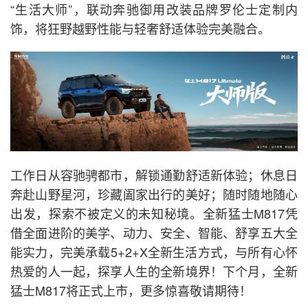
“生活大师”，联动奔驰御用改装品牌罗伦士定制内
饰，将狂野越野性能与轻奢舒适体验完美融合。
工作日从容驰骋都市，解锁通勤舒适新体验；休息日
奔赴山野星河，珍藏阖家出行的美好；随时随地随心
出发，探索不被定义的未知秘境。全新猛士M817凭
借全面进阶的美学、动力、安全、智能、舒享五大全
能实力，完美承载5+2+X全新生活方式，与所有心怀
热爱的人一起，探享人生的全新境界！下个月，全新
猛士M817将正式上市，更多惊喜敬请期待！