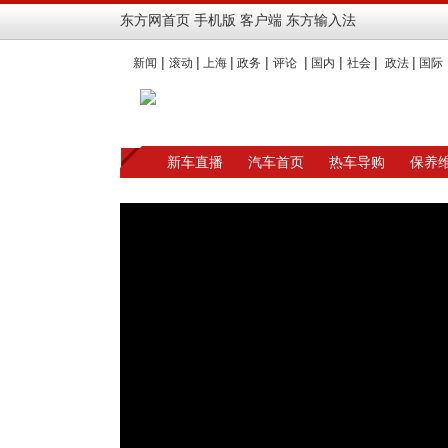
东方网首页
手机版
客户端
东方输入法
|
|
|
|
|
|
|
|
新闻
滚动
上海
政务
评论
国内
社会
政法
国际
新车直播
汽车首页
热车导购
保养