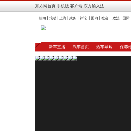
东方网首页
手机版
客户端
东方输入法
|
|
|
|
|
|
|
|
新闻
滚动
上海
政务
评论
国内
社会
政法
国际
新车直播
汽车首页
热车导购
保养