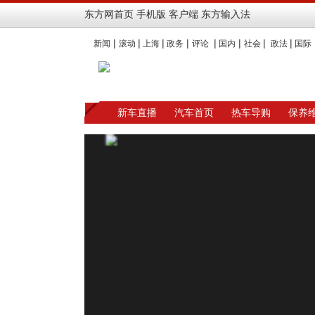
东方网首页
手机版
客户端
东方输入法
|
|
|
|
|
|
|
|
新闻
滚动
上海
政务
评论
国内
社会
政法
国际
新车直播
汽车首页
热车导购
保养